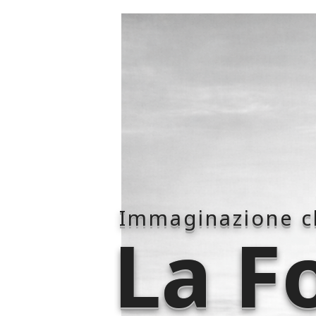
Immaginazione ch
La F