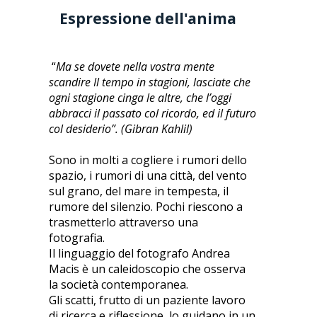
Espressione dell'anima
“
Ma se dovete nella vostra mente
scandire Il tempo in stagioni, lasciate che
ogni stagione cinga le altre, che l’oggi
abbracci il passato col ricordo, ed il futuro
col desiderio”. (Gibran Kahlil)
Sono in molti a cogliere i rumori dello
spazio, i rumori di una città, del vento
sul grano, del mare in tempesta, il
rumore del silenzio. Pochi riescono a
trasmetterlo attraverso una
fotografia.
Il linguaggio del fotografo Andrea
Macis è un caleidoscopio che osserva
la società contemporanea.
Gli scatti, frutto di un paziente lavoro
di ricerca e riflessione, lo guidano in un